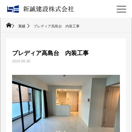
toggl
実績
プレディア高島台 内装工事
プレディア高島台 内装工事
2025.06.30