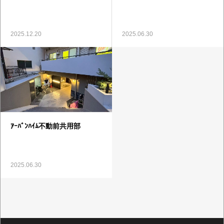
2025.12.20
2025.06.30
ｱｰﾊﾞﾝﾊｲﾑ不動前共用部
2025.06.30