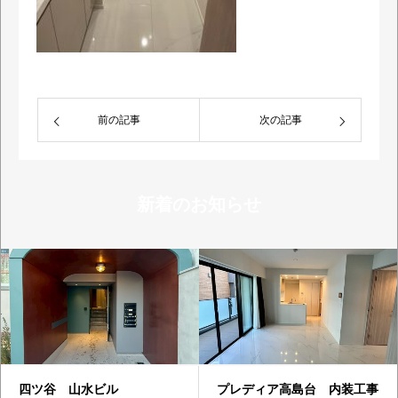
前の記事
次の記事
新着のお知らせ
四ツ谷 山水ビル
プレディア高島台 内装工事